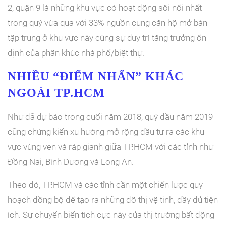
2, quận 9 là những khu vực có hoạt động sôi nổi nhất
trong quý vừa qua với 33% nguồn cung căn hộ mở bán
tập trung ở khu vực này cùng sự duy trì tăng trưởng ổn
định của phân khúc nhà phố/biệt thự.
NHIỀU “ĐIỂM NHẤN” KHÁC
NGOÀI TP.HCM
Như đã dự báo trong cuối năm 2018, quý đầu năm 2019
cũng chứng kiến xu hướng mở rộng đầu tư ra các khu
vực vùng ven và ráp gianh giữa TP.HCM với các tỉnh như
Đồng Nai, Bình Dương và Long An.
Theo đó, TP.HCM và các tỉnh cần một chiến lược quy
hoạch đồng bộ để tạo ra những đô thị vệ tinh, đầy đủ tiện
ích. Sự chuyển biến tích cực này của thị trường bất động