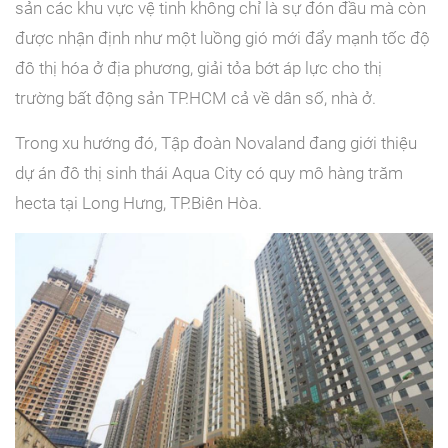
sản các khu vực vệ tinh không chỉ là sự đón đầu mà còn
được nhận định như một luồng gió mới đẩy mạnh tốc độ
đô thị hóa ở địa phương, giải tỏa bớt áp lực cho thị
trường bất động sản TP.HCM cả về dân số, nhà ở.
Trong xu hướng đó, Tập đoàn Novaland đang giới thiệu
dự án đô thị sinh thái Aqua City có quy mô hàng trăm
hecta tại Long Hưng, TP.Biên Hòa.