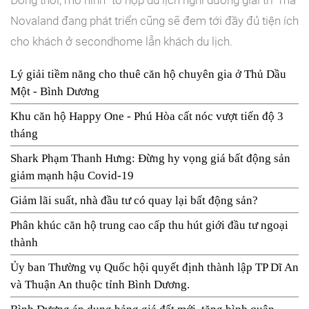
Novaland đang phát triển cũng sẽ đem tới đầy đủ tiện ích
cho khách ở secondhome lẫn khách du lịch.
Lý giải tiềm năng cho thuê căn hộ chuyên gia ở Thủ Dầu
Một - Bình Dương
Khu căn hộ Happy One - Phú Hòa cất nóc vượt tiến độ 3
tháng
Shark Phạm Thanh Hưng: Đừng hy vọng giá bất động sản
giảm mạnh hậu Covid-19
Giảm lãi suất, nhà đầu tư có quay lại bất động sản?
Phân khúc căn hộ trung cao cấp thu hút giới đầu tư ngoại
thành
Ủy ban Thường vụ Quốc hội quyết định thành lập TP Dĩ An
và Thuận An thuộc tỉnh Bình Dương.