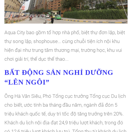
Aqua City bao gồm tổ hợp nhà phố, biệt thự đơn lập, biệt
thự song lập, shophouse… cùng chuỗi tiện ích nội khu
hiện đại như trung tâm thương mại, trường học, khu vui
chơi giải trí, thể dục thể thao...
BẤT ĐỘNG SẢN NGHỈ DƯỠNG
“LÊN NGÔI”
Ông Hà Văn Siêu, Phó Tổng cục trưởng Tổng cục Du lịch
cho biết, ước tính ba tháng đầu năm, ngành đã đón 5
triệu khách quốc tế, duy trì tốc độ tăng trưởng trên 20%.
Khách du lịch nội địa đạt 24,9 triệu lượt khách, trong đó
có 12,6 triệu lượt khách lưu trú. Tổng thu từ khách du lịch