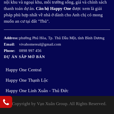
nội khu và ngoại khu, môi trường sống, giá và chính sách
thanh toán dự án.
Căn hộ Happy One
được xem là giải
pháp phù hợp nhất về nhà ở dành cho Anh chị có mong
muốn an cư tại đất "Thủ".
Address:
phường Phú Hòa, Tp. Thủ Dầu Một, tỉnh Bình Dương
Email:
vivahomereal@gmail.com
Phone:
0898 997 456
DỰ ÁN SẮP MỞ BÁN
Happy One Central
Happy One Thạnh Lộc
Happy One Linh Xuân - Thủ Đức
© Copyright by Vạn Xuân Group. All Rights Reserved.