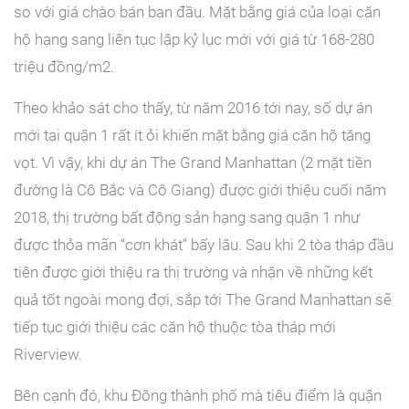
so với giá chào bán ban đầu. Mặt bằng giá của loại căn
hộ hạng sang liên tục lập kỷ lục mới với giá từ 168-280
triệu đồng/m2.
Theo khảo sát cho thấy, từ năm 2016 tới nay, số dự án
mới tại quận 1 rất ít ỏi khiến mặt bằng giá căn hộ tăng
vọt. Vì vậy, khi dự án The Grand Manhattan (2 mặt tiền
đường là Cô Bắc và Cô Giang) được giới thiệu cuối năm
2018, thị trường bất động sản hạng sang quận 1 như
được thỏa mãn “cơn khát” bấy lâu. Sau khi 2 tòa tháp đầu
tiên được giới thiệu ra thị trường và nhận về những kết
quả tốt ngoài mong đợi, sắp tới The Grand Manhattan sẽ
tiếp tục giới thiệu các căn hộ thuộc tòa tháp mới
Riverview.
Bên cạnh đó, khu Đông thành phố mà tiêu điểm là quận