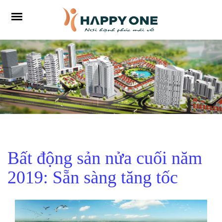
Bất động sản nửa cuối năm
2019: Sẵn sàng tăng tốc