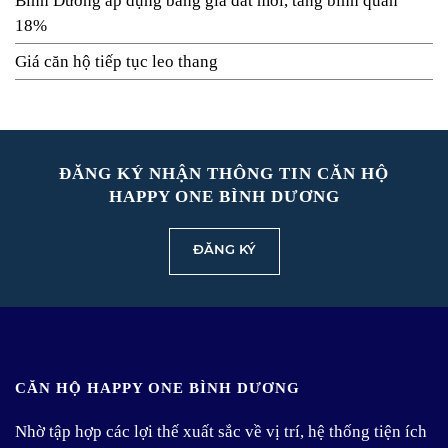
Bình Dương áp dụng bảng giá đất mới, tăng bình quân
18%
Giá căn hộ tiếp tục leo thang
ĐĂNG KÝ NHẬN THÔNG TIN CĂN HỘ
HAPPY ONE BÌNH DƯƠNG
ĐĂNG KÝ
CĂN HỘ HAPPY ONE BÌNH DƯƠNG
Nhờ tập hợp các lợi thế xuất sắc về vị trí, hệ thống tiện ích