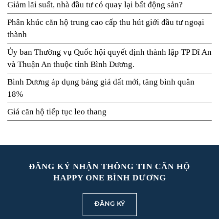
Giảm lãi suất, nhà đầu tư có quay lại bất động sản?
Phân khúc căn hộ trung cao cấp thu hút giới đầu tư ngoại
thành
Ủy ban Thường vụ Quốc hội quyết định thành lập TP Dĩ An
và Thuận An thuộc tỉnh Bình Dương.
Bình Dương áp dụng bảng giá đất mới, tăng bình quân
18%
Giá căn hộ tiếp tục leo thang
ĐĂNG KÝ NHẬN THÔNG TIN CĂN HỘ
HAPPY ONE BÌNH DƯƠNG
ĐĂNG KÝ