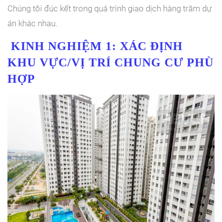
Chúng tôi đúc kết trong quá trình giao dịch hàng trăm dự
án khác nhau.
KINH NGHIỆM 1:
XÁC ĐỊNH
KHU VỰC/VỊ TRÍ CHUNG CƯ PHÙ
HỢP