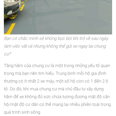
Bạn có chắc mình sẽ không bực bội khi trở về sau ngày
làm việc vất vả nhưng không thể gửi xe ngay tại chung
cư?
Tầng hầm của chung cư là một trong những yếu tố quan
trọng mà bạn nên tìm hiểu. Trung bình mỗi hộ gia đình
thường có ít nhất 2 xe máy, một số hộ còn có 1 đến 2 ô
tô. Do đó, khi mua chung cư mà chủ đầu tư xây dựng
hầm để xe không đủ sức chứa tương đương mật độ căn
hộ/mật độ cư dân có thể mang lại nhiều phiền toái trong
quá trình sinh sống.