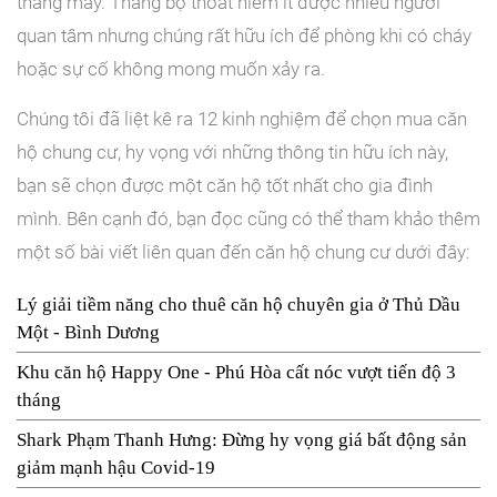
thang máy. Thang bộ thoát hiểm ít được nhiều người
quan tâm nhưng chúng rất hữu ích để phòng khi có cháy
hoặc sự cố không mong muốn xảy ra.
Chúng tôi đã liệt kê ra 12 kinh nghiệm để chọn mua căn
hộ chung cư, hy vọng với những thông tin hữu ích này,
bạn sẽ chọn được một căn hộ tốt nhất cho gia đình
mình. Bên cạnh đó, bạn đọc cũng có thể tham khảo thêm
một số bài viết liên quan đến căn hộ chung cư dưới đây:
Lý giải tiềm năng cho thuê căn hộ chuyên gia ở Thủ Dầu
Một - Bình Dương
Khu căn hộ Happy One - Phú Hòa cất nóc vượt tiến độ 3
tháng
Shark Phạm Thanh Hưng: Đừng hy vọng giá bất động sản
giảm mạnh hậu Covid-19