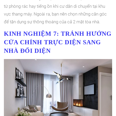
từ phòng rác hay tiếng ồn khi cư dân di chuyển tại khu
vực thang máy. Ngoài ra, bạn nên chọn những căn góc
để tận dụng sự thông thoáng của cả 2 mặt tòa nhà.
KINH NGHIỆM 7: TRÁNH HƯỚNG
CỬA CHÍNH TRỰC DIỆN SANG
NHÀ ĐỐI DIỆN