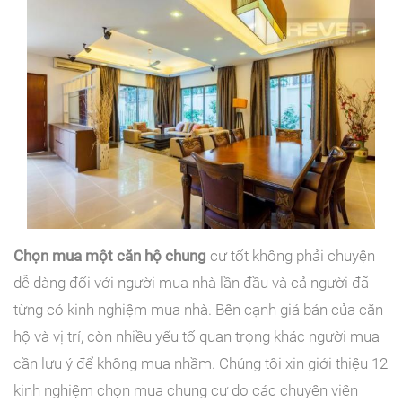
Chọn mua một căn hộ chung
cư tốt không phải chuyện
dễ dàng đối với người
mua nhà lần đầu
và cả người đã
từng có kinh nghiệm mua nhà. Bên cạnh giá bán của căn
hộ và vị trí, còn nhiều yếu tố quan trọng khác người mua
cần lưu ý để không mua nhầm. Chúng tôi xin giới thiệu 12
kinh nghiệm chọn mua chung cư do các chuyên viên