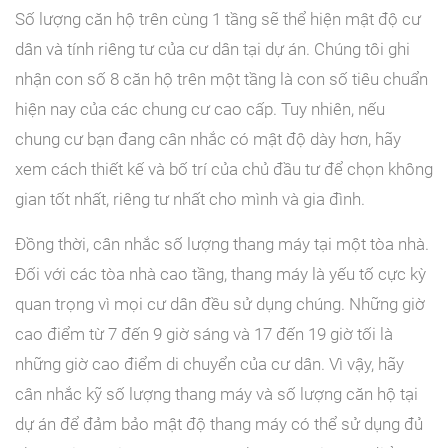
Số lượng căn hộ trên cùng 1 tầng sẽ thể hiện mật độ cư
dân và tính riêng tư của cư dân tại dự án. Chúng tôi ghi
nhận con số 8 căn hộ trên một tầng là con số tiêu chuẩn
hiện nay của các chung cư cao cấp. Tuy nhiên, nếu
chung cư bạn đang cân nhắc có mật độ dày hơn, hãy
xem cách thiết kế và bố trí của chủ đầu tư để chọn không
gian tốt nhất, riêng tư nhất cho mình và gia đình.
Đồng thời, cân nhắc số lượng thang máy tại một tòa nhà.
Đối với các tòa nhà cao tầng, thang máy là yếu tố cực kỳ
quan trọng vì mọi cư dân đều sử dụng chúng. Những giờ
cao điểm từ 7 đến 9 giờ sáng và 17 đến 19 giờ tối là
những giờ cao điểm di chuyển của cư dân. Vì vậy, hãy
cân nhắc kỹ số lượng thang máy và số lượng căn hộ tại
dự án để đảm bảo mật độ thang máy có thể sử dụng đủ