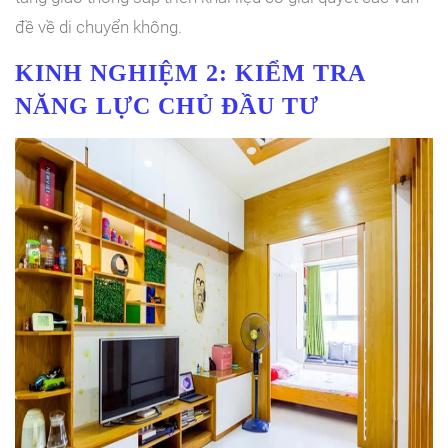
đề về di chuyển không.
KINH NGHIỆM 2:
KIỂM TRA
NĂNG LỰC CHỦ ĐẦU TƯ