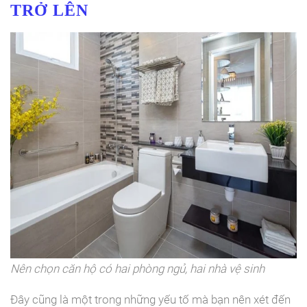
TRỞ LÊN
Nên chọn căn hộ có hai phòng ngủ, hai nhà vệ sinh
Đây cũng là một trong những yếu tố mà bạn nên xét đến